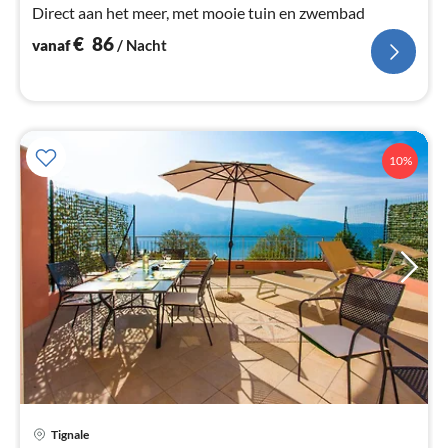
Direct aan het meer, met mooie tuin en zwembad
€
86
vanaf
/ Nacht
10%
Tignale